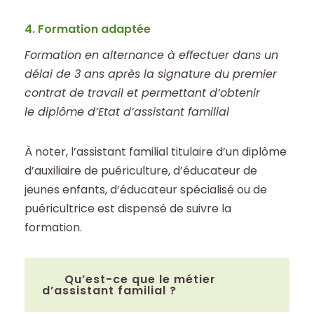
4. Formation adaptée
Formation en alternance à effectuer dans un
délai de 3 ans après la signature du premier
contrat de travail et permettant d’obtenir
le diplôme d’Etat d’assistant familial
À noter, l’assistant familial titulaire d’un diplôme
d’auxiliaire de puériculture, d’éducateur de
jeunes enfants, d’éducateur spécialisé ou de
puéricultrice est dispensé de suivre la
formation.
Qu’est-ce que le métier
d’assistant familial ?