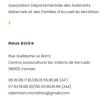
Association Départementale des Assistants
Maternels et des Familles d’Accueil du Morbihan
Nous écrire
Rue Guillaume Le Bartz
Centre socioculturel les Vallons de Kercado
56000 Vannes
06.16.06.17.81/06.16.55.95.98 (AF)
07.63.19.68.20/06.45.90.61.66 (AM)
adamfam.morbihan@gmail.com