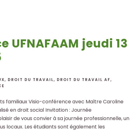
ce UFNAFAAM jeudi 13
5
UX
,
DROIT DU TRAVAIL
,
DROIT DU TRAVAIL AF
,
CE
nts familiaux Visio-conférence avec Maître Caroline
sé en droit social Invitation : Journée
isir de vous convier à sa journée professionnelle, un
us locaux. Les étudiants sont également les