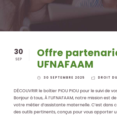
Offre partenar
30
SEP
UFNAFAAM
30 SEPTEMBRE 2025
DROIT D
DÉCOUVRIR le boîtier PIOU PIOU pour le suivi de vos
Bonjour à tous, À l’UFNAFAAM, notre mission est d
votre métier d’assistante maternelle. C’est dans 
des outils pertinents, conçus pour vous apporter un