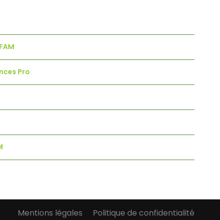
MFAM
nces Pro
M
Mentions légales
Politique de confidentialité