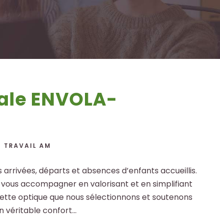
iale ENVOLA-
U TRAVAIL AM
 arrivées, départs et absences d’enfants accueillis.
e vous accompagner en valorisant et en simplifiant
cette optique que nous sélectionnons et soutenons
 véritable confort...