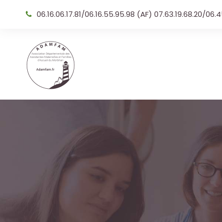
06.16.06.17.81/06.16.55.95.98 (AF) 07.63.19.68.20/06.