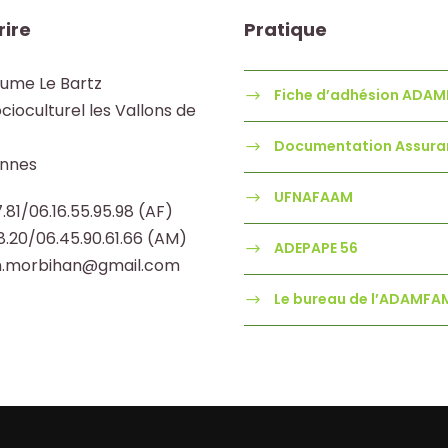
rire
Pratique
aume Le Bartz
Fiche d’adhésion ADA
cioculturel les Vallons de
Documentation Assura
nnes
UFNAFAAM
7.81/06.16.55.95.98 (AF)
68.20/06.45.90.61.66 (AM)
ADEPAPE 56
.morbihan@gmail.com
Le bureau de l’ADAMFA