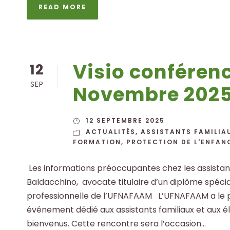
READ MORE
Visio conféren
12
SEP
Novembre 202
12 SEPTEMBRE 2025
ACTUALITÉS
,
ASSISTANTS FAMILIA
FORMATION
,
PROTECTION DE L'ENFAN
­ Les informations préoccupantes chez les assista
Baldacchino, avocate titulaire d’un diplôme spéciali
professionnelle de l’UFNAFAAM L’UFNAFAAM a le pla
événement dédié aux assistants familiaux et aux él
bienvenus. Cette rencontre sera l’occasion...