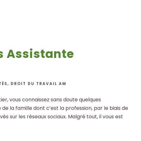
is Assistante
TÉS
,
DROIT DU TRAVAIL AM
tier, vous connaissez sans doute quelques
 la famille dont c’est la profession, par le biais de
s sur les réseaux sociaux. Malgré tout, il vous est