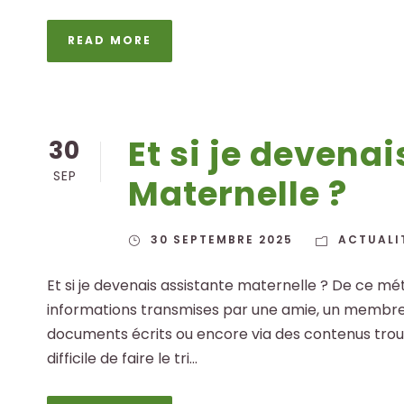
READ MORE
Et si je devena
30
SEP
Maternelle ?
30 SEPTEMBRE 2025
ACTUALI
Et si je devenais assistante maternelle ? De ce mé
informations transmises par une amie, un membre de
documents écrits ou encore via des contenus trouvé
difficile de faire le tri...