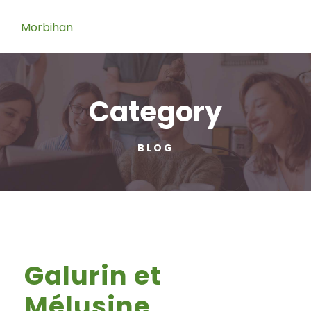
Category
BLOG
Galurin et
Mélusine