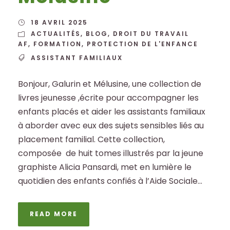
18 AVRIL 2025
ACTUALITÉS
,
BLOG
,
DROIT DU TRAVAIL
AF
,
FORMATION
,
PROTECTION DE L'ENFANCE
ASSISTANT FAMILIAUX
Bonjour, Galurin et Mélusine, une collection de
livres jeunesse ,écrite pour accompagner les
enfants placés et aider les assistants familiaux
à aborder avec eux des sujets sensibles liés au
placement familial. Cette collection,
composée de huit tomes illustrés par la jeune
graphiste Alicia Pansardi, met en lumière le
quotidien des enfants confiés à l’Aide Sociale...
READ MORE