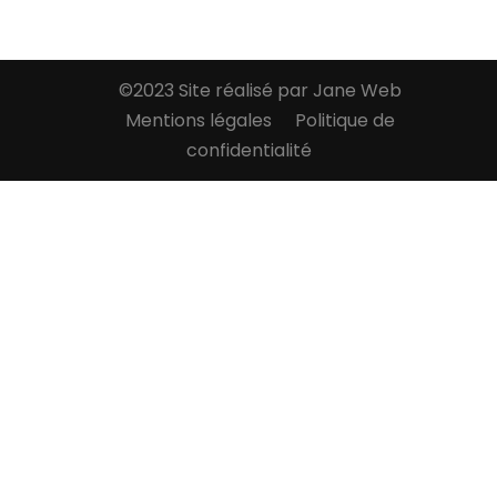
©2023 Site réalisé par Jane Web
Mentions légales
Politique de
confidentialité