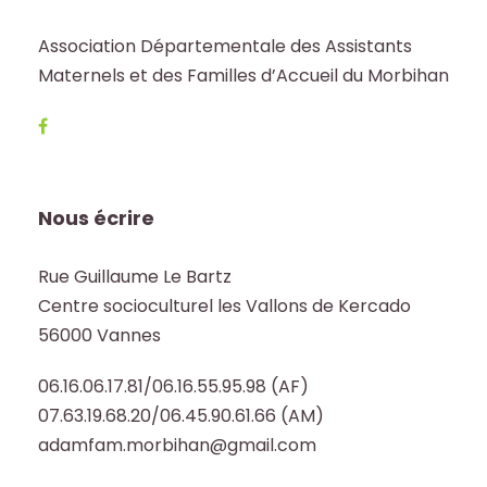
Association Départementale des Assistants
Maternels et des Familles d’Accueil du Morbihan
Nous écrire
Rue Guillaume Le Bartz
Centre socioculturel les Vallons de Kercado
56000 Vannes
06.16.06.17.81/06.16.55.95.98 (AF)
07.63.19.68.20/06.45.90.61.66 (AM)
adamfam.morbihan@gmail.com